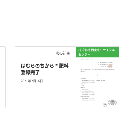
株式会社 西東京リサイクル
次の記事
センター
はむらのちから™肥料
登録完了
2021年2月16日