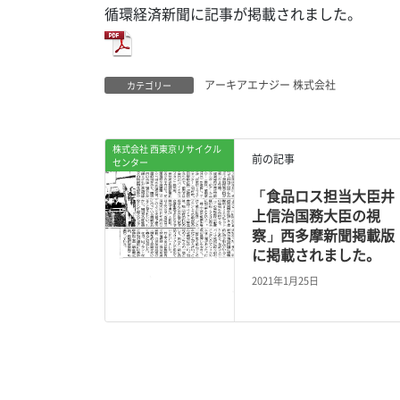
循環経済新聞に記事が掲載されました。
アーキアエナジー 株式会社
カテゴリー
株式会社 西東京リサイクル
前の記事
センター
「食品ロス担当大臣井
上信治国務大臣の視
察」西多摩新聞掲載版
に掲載されました。
2021年1月25日