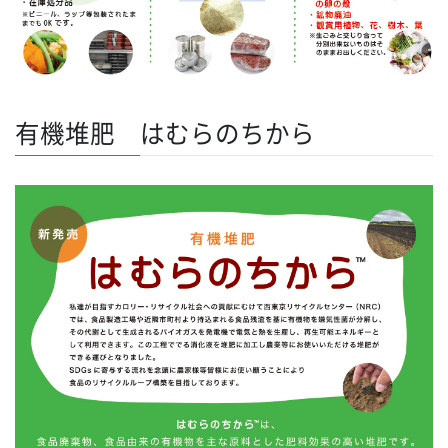
有機堆肥 はむらのちから